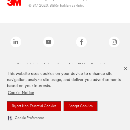
© 3M 2026. Bütün hakları saklıdır.
Yukarıdaki listede bulunan tüm markalar, 3M tescilli markalarıdır.
This website uses cookies on your device to enhance site
navigation, analyze site usage, and deliver you advertisements
based on your interests.
Cookie Notice
Reject Non-Essential Cookies
Accept Cookies
Cookie Preferences