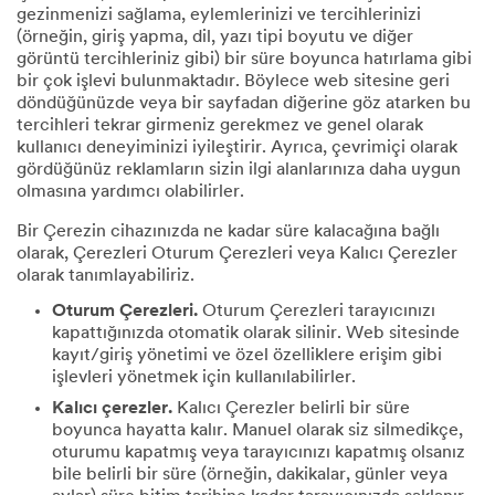
gezinmenizi sağlama, eylemlerinizi ve tercihlerinizi
(örneğin, giriş yapma, dil, yazı tipi boyutu ve diğer
görüntü tercihleriniz gibi) bir süre boyunca hatırlama gibi
bir çok işlevi bulunmaktadır. Böylece web sitesine geri
döndüğünüzde veya bir sayfadan diğerine göz atarken bu
tercihleri tekrar girmeniz gerekmez ve genel olarak
kullanıcı deneyiminizi iyileştirir. Ayrıca, çevrimiçi olarak
gördüğünüz reklamların sizin ilgi alanlarınıza daha uygun
olmasına yardımcı olabilirler.
Bir Çerezin cihazınızda ne kadar süre kalacağına bağlı
olarak, Çerezleri Oturum Çerezleri veya Kalıcı Çerezler
olarak tanımlayabiliriz.
Oturum Çerezleri.
Oturum Çerezleri tarayıcınızı
kapattığınızda otomatik olarak silinir. Web sitesinde
kayıt/giriş yönetimi ve özel özelliklere erişim gibi
işlevleri yönetmek için kullanılabilirler.
Kalıcı çerezler.
Kalıcı Çerezler belirli bir süre
boyunca hayatta kalır. Manuel olarak siz silmedikçe,
oturumu kapatmış veya tarayıcınızı kapatmış olsanız
bile belirli bir süre (örneğin, dakikalar, günler veya