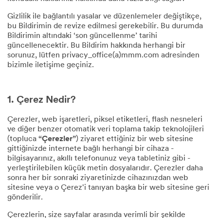
Gizlilik ile bağlantılı yasalar ve düzenlemeler değiştikçe,
bu Bildirimin de revize edilmesi gerekebilir. Bu durumda
Bildirimin altındaki ‘son güncellenme’ tarihi
güncellenecektir. Bu Bildirim hakkında herhangi bir
sorunuz, lütfen privacy_office(a)mmm.com adresinden
bizimle iletişime geçiniz.
1. Çerez Nedir?
Çerezler, web işaretleri, piksel etiketleri, flash nesneleri
ve diğer benzer otomatik veri toplama takip teknolojileri
(topluca
“Çerezler”
) ziyaret ettiğiniz bir web sitesine
gittiğinizde internete bağlı herhangi bir cihaza -
bilgisayarınız, akıllı telefonunuz veya tabletiniz gibi -
yerleştirilebilen küçük metin dosyalarıdır. Çerezler daha
sonra her bir sonraki ziyaretinizde cihazınızdan web
sitesine veya o Çerez'i tanıyan başka bir web sitesine geri
gönderilir.
Çerezlerin, size sayfalar arasında verimli bir şekilde