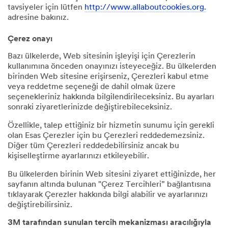
tavsiyeler için lütfen
http://www.allaboutcookies.org.
adresine bakınız.
Çerez onayı
Bazı ülkelerde, Web sitesinin işleyişi için Çerezlerin
kullanımına önceden onayınızı isteyeceğiz. Bu ülkelerden
birinden Web sitesine erişirseniz, Çerezleri kabul etme
veya reddetme seçeneği de dahil olmak üzere
seçenekleriniz hakkında bilgilendirileceksiniz. Bu ayarları
sonraki ziyaretlerinizde değiştirebileceksiniz.
Özellikle, talep ettiğiniz bir hizmetin sunumu için gerekli
olan Esas Çerezler için bu Çerezleri reddedemezsiniz.
Diğer tüm Çerezleri reddedebilirsiniz ancak bu
kişiselleştirme ayarlarınızı etkileyebilir.
Bu ülkelerden birinin Web sitesini ziyaret ettiğinizde, her
sayfanın altında bulunan "Çerez Tercihleri” bağlantısına
tıklayarak Çerezler hakkında bilgi alabilir ve ayarlarınızı
değiştirebilirsiniz.
3M tarafından sunulan tercih mekanizması aracılığıyla