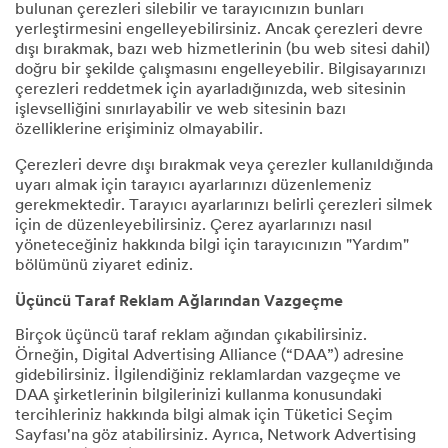
bulunan çerezleri silebilir ve tarayıcınızın bunları
yerleştirmesini engelleyebilirsiniz. Ancak çerezleri devre
dışı bırakmak, bazı web hizmetlerinin (bu web sitesi dahil)
doğru bir şekilde çalışmasını engelleyebilir. Bilgisayarınızı
çerezleri reddetmek için ayarladığınızda, web sitesinin
işlevselliğini sınırlayabilir ve web sitesinin bazı
özelliklerine erişiminiz olmayabilir.
Çerezleri devre dışı bırakmak veya çerezler kullanıldığında
uyarı almak için tarayıcı ayarlarınızı düzenlemeniz
gerekmektedir. Tarayıcı ayarlarınızı belirli çerezleri silmek
için de düzenleyebilirsiniz. Çerez ayarlarınızı nasıl
yöneteceğiniz hakkında bilgi için tarayıcınızın "Yardım"
bölümünü ziyaret ediniz.
Üçüncü Taraf Reklam Ağlarından Vazgeçme
Birçok üçüncü taraf reklam ağından çıkabilirsiniz.
Örneğin, Digital Advertising Alliance (“DAA”) adresine
gidebilirsiniz. İlgilendiğiniz reklamlardan vazgeçme ve
DAA şirketlerinin bilgilerinizi kullanma konusundaki
tercihleriniz hakkında bilgi almak için Tüketici Seçim
Sayfası'na göz atabilirsiniz. Ayrıca, Network Advertising