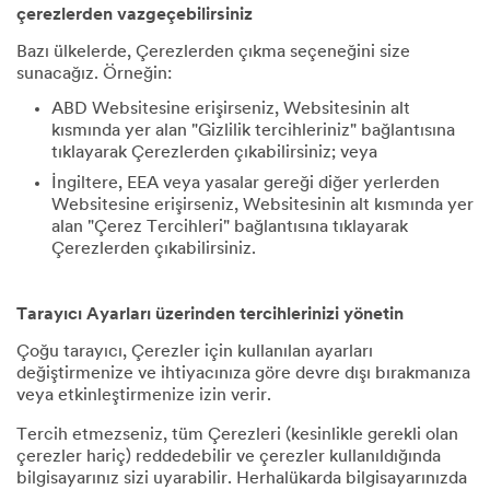
çerezlerden vazgeçebilirsiniz
Bazı ülkelerde, Çerezlerden çıkma seçeneğini size
sunacağız. Örneğin:
ABD Websitesine erişirseniz, Websitesinin alt
kısmında yer alan "Gizlilik tercihleriniz" bağlantısına
tıklayarak Çerezlerden çıkabilirsiniz; veya
İngiltere, EEA veya yasalar gereği diğer yerlerden
Websitesine erişirseniz, Websitesinin alt kısmında yer
alan "Çerez Tercihleri" bağlantısına tıklayarak
Çerezlerden çıkabilirsiniz.
Tarayıcı Ayarları üzerinden tercihlerinizi yönetin
Çoğu tarayıcı, Çerezler için kullanılan ayarları
değiştirmenize ve ihtiyacınıza göre devre dışı bırakmanıza
veya etkinleştirmenize izin verir.
Tercih etmezseniz, tüm Çerezleri (kesinlikle gerekli olan
çerezler hariç) reddedebilir ve çerezler kullanıldığında
bilgisayarınız sizi uyarabilir. Herhalükarda bilgisayarınızda