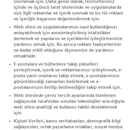
sınırlamak için. Daha genel olarak, Hizmetlerimiz
içinde ve üçüncü taraf sitelerinde ve uygulamalarda
size ilgili reklamlar ve içerik sunmak ve bu tür reklam
ve içeriğin başarısını değerlendirmek için.
Web sitesi ve uygulamalarımızı nasıl kullandığınızı
anlayabilmek için anonimleştirilmiş istatistikler
derlemek ve yapılarını ve içeriklerini iyileştirmemize
yardımcı olmak için. Bu ayrıca reklam faaliyetlerinin
ne kadar etkili olduğunu ölçmemize de yardımcı
olmaktadır.
E-postalara ve bültenlere takip pikselleri
yerleştirmek, içerik ve reklamlarımızı iyileştirmek, e-
posta yanıt oranlarını takip etmek, e-postalarımızın
görüntülendiği zamanları belirlemek ve e-
postalarımızın iletilip iletilmediğini takip etmek için.
Web sitesinde çerez tercih ayarlarında listelenen
sağlayıcılar tarafından sunulan teknolojiler aracılığıyla
web sitesi analitiği ve kullanıcı takibi desteklemek
için.
Kişisel Verileri, kamu veritabanları, demografik bilgi
sağlayıcıları, ortak pazarlama ortakları, sosyal medya