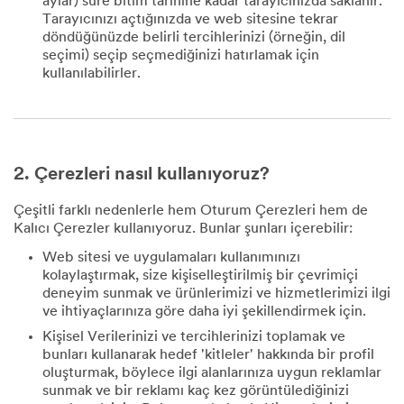
aylar) süre bitim tarihine kadar tarayıcınızda saklanır.
Tarayıcınızı açtığınızda ve web sitesine tekrar
döndüğünüzde belirli tercihlerinizi (örneğin, dil
seçimi) seçip seçmediğinizi hatırlamak için
kullanılabilirler.
2. Çerezleri nasıl kullanıyoruz?
Çeşitli farklı nedenlerle hem Oturum Çerezleri hem de
Kalıcı Çerezler kullanıyoruz. Bunlar şunları içerebilir:
Web sitesi ve uygulamaları kullanımınızı
kolaylaştırmak, size kişiselleştirilmiş bir çevrimiçi
deneyim sunmak ve ürünlerimizi ve hizmetlerimizi ilgi
ve ihtiyaçlarınıza göre daha iyi şekillendirmek için.
Kişisel Verilerinizi ve tercihlerinizi toplamak ve
bunları kullanarak hedef 'kitleler' hakkında bir profil
oluşturmak, böylece ilgi alanlarınıza uygun reklamlar
sunmak ve bir reklamı kaç kez görüntülediğinizi