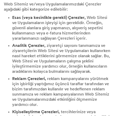
Web Sitemiz ve/veya Uygulamalarımızdaki Çerezler
aşağıdaki gibi kategorize edilebilir:
Esas (veya kesinlikle gerekli) Çerezler,
Web Sitesi
ve Uygulamaların işleyişi için gereklidir. Örneğin,
güvenli alanlara giriş yapmanızı, alışveriş sepetini
kullanmanızı veya e-fatura hizmetlerinden
yararlanmanızı sağlayan Çerezleri içerir.
Analitik Çerezler,
ziyaretçi sayısını tanımamıza ve
ziyaretçilerin Web Sitesi ve Uygulamaları kullanırken
nasıl hareket ettiklerini görmemize olanak sağlar. Bu,
Web Sitesi ve Uygulamaların çalışma şeklini
iyileştirmemize yardımcı olur, örneğin kullanıcıların
aradıklarını kolayca bulmalarını sağlayarak.
Reklam Çerezleri,
reklam kampanyalarını yürütmek
için işbirliği yaptığımız üçüncü taraflar tarafından ve
bizim tarafımızdan kullanılır ve hedeflenen reklam
sunmamıza ve reklam kampanyalarının Web Sitemiz
ve Uygulamalarımızdaki etkinliğini ölçmemize
yardımcı olur.
Kişiselleştirme Çerezleri,
tercihlerinize veya