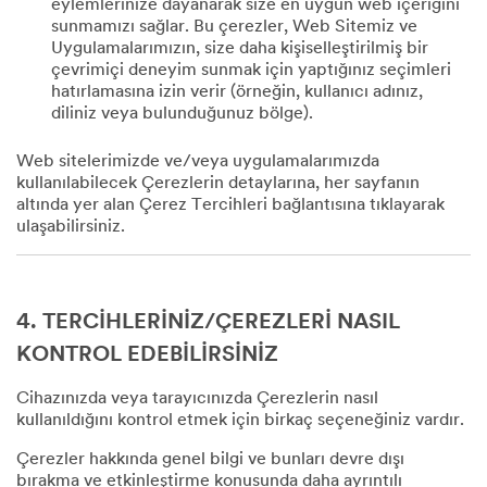
eylemlerinize dayanarak size en uygun web içeriğini
sunmamızı sağlar. Bu çerezler, Web Sitemiz ve
Uygulamalarımızın, size daha kişiselleştirilmiş bir
çevrimiçi deneyim sunmak için yaptığınız seçimleri
hatırlamasına izin verir (örneğin, kullanıcı adınız,
diliniz veya bulunduğunuz bölge).
Web sitelerimizde ve/veya uygulamalarımızda
kullanılabilecek Çerezlerin detaylarına, her sayfanın
altında yer alan Çerez Tercihleri bağlantısına tıklayarak
ulaşabilirsiniz.
4. TERCİHLERİNİZ/ÇEREZLERİ NASIL
KONTROL EDEBİLİRSİNİZ
Cihazınızda veya tarayıcınızda Çerezlerin nasıl
kullanıldığını kontrol etmek için birkaç seçeneğiniz vardır.
Çerezler hakkında genel bilgi ve bunları devre dışı
bırakma ve etkinleştirme konusunda daha ayrıntılı