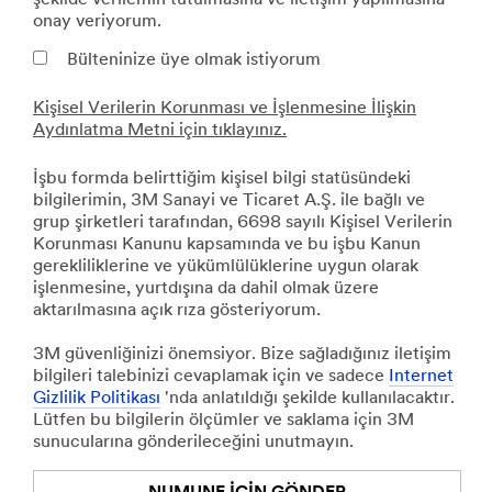
onay veriyorum.
Bülteninize üye olmak istiyorum
Kişisel Verilerin Korunması ve İşlenmesine İlişkin
Aydınlatma Metni için tıklayınız.
İşbu formda belirttiğim kişisel bilgi statüsündeki
bilgilerimin, 3M Sanayi ve Ticaret A.Ş. ile bağlı ve
grup şirketleri tarafından, 6698 sayılı Kişisel Verilerin
Korunması Kanunu kapsamında ve bu işbu Kanun
gerekliliklerine ve yükümlülüklerine uygun olarak
işlenmesine, yurtdışına da dahil olmak üzere
aktarılmasına açık rıza gösteriyorum.
3M güvenliğinizi önemsiyor. Bize sağladığınız iletişim
bilgileri talebinizi cevaplamak için ve sadece
Internet
Gizlilik Politikası
'nda anlatıldığı şekilde kullanılacaktır.
Lütfen bu bilgilerin ölçümler ve saklama için 3M
sunucularına gönderileceğini unutmayın.