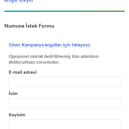
Broşür isteyin
Numune İstek Formu
Silver Kampanya koşulları için tıklayınız
.
Opsiyonel olarak belirtilmemiş tüm alanların
doldurulması zorunludur.
E-mail adresi
İsim
Soyisim