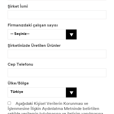
Şirket İsmi
Firmanızdaki çalışan sayısı
-- Seçiniz--
Şirketinizde Üretilen Ürünler
Cep Telefonu
Ülke/Bölge
Türkiye
Aşağıdaki Kişisel Verilerin Korunması ve
İşlenmesine İlişkin Aydınlatma Metninde belirtilen
şekilde verilemin tutulmasına ve iletişim yapılmasına