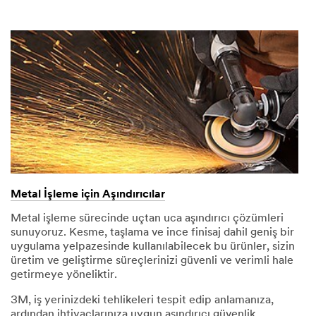
Metal İşleme için Aşındırıcılar
Metal işleme sürecinde uçtan uca aşındırıcı çözümleri
sunuyoruz. Kesme, taşlama ve ince finisaj dahil geniş bir
uygulama yelpazesinde kullanılabilecek bu ürünler, sizin
üretim ve geliştirme süreçlerinizi güvenli ve verimli hale
getirmeye yöneliktir.
3M, iş yerinizdeki tehlikeleri tespit edip anlamanıza,
ardından ihtiyaçlarınıza uygun aşındırıcı güvenlik