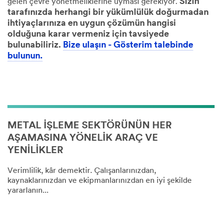
Sizin
gelen çevre yönetmeliklerine uyması gerekiyor.
tarafınızda herhangi bir yükümlülük doğurmadan
ihtiyaçlarınıza en uygun çözümün hangisi
olduğuna karar vermeniz için tavsiyede
bulunabiliriz.
Bize ulaşın - Gösterim talebinde
bulunun.
METAL İŞLEME SEKTÖRÜNÜN HER
AŞAMASINA YÖNELİK ARAÇ VE
YENİLİKLER
Verimlilik, kâr demektir. Çalışanlarınızdan,
kaynaklarınızdan ve ekipmanlarınızdan en iyi şekilde
yararlanın...