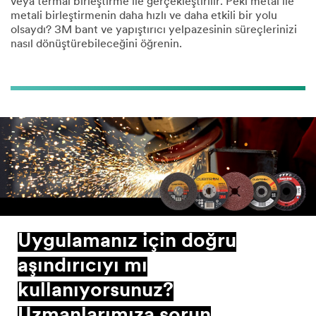
veya termal birleştirme ile gerçekleştirilir. Peki metal ile
metali birleştirmenin daha hızlı ve daha etkili bir yolu
olsaydı? 3M bant ve yapıştırıcı yelpazesinin süreçlerinizi
nasıl dönüştürebileceğini öğrenin.
Uygulamanız için doğru
aşındırıcıyı mı
kullanıyorsunuz?