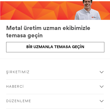
Metal üretim uzman ekibimizle
temasa geçin
BIR UZMANLA TEMASA GEÇIN
ŞIRKETIMIZ
HABERCI
DÜZENLEME