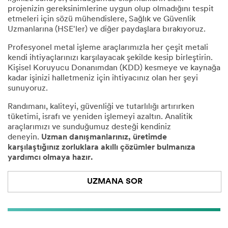
projenizin gereksinimlerine uygun olup olmadığını tespit
etmeleri için sözü mühendislere, Sağlık ve Güvenlik
Uzmanlarına (HSE'ler) ve diğer paydaşlara bırakıyoruz.
Profesyonel metal işleme araçlarımızla her çeşit metali
kendi ihtiyaçlarınızı karşılayacak şekilde kesip birleştirin.
Kişisel Koruyucu Donanımdan (KDD) kesmeye ve kaynağa
kadar işinizi halletmeniz için ihtiyacınız olan her şeyi
sunuyoruz.
Randımanı, kaliteyi, güvenliği ve tutarlılığı artırırken
tüketimi, israfı ve yeniden işlemeyi azaltın. Analitik
araçlarımızı ve sunduğumuz desteği kendiniz
deneyin.
Uzman danışmanlarınız, üretimde
karşılaştığınız zorluklara akıllı çözümler bulmanıza
yardımcı olmaya hazır.
UZMANA SOR