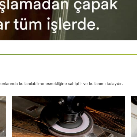
larında kullanılabilme esnekliğine sahiptir ve kullanımı kolaydır.