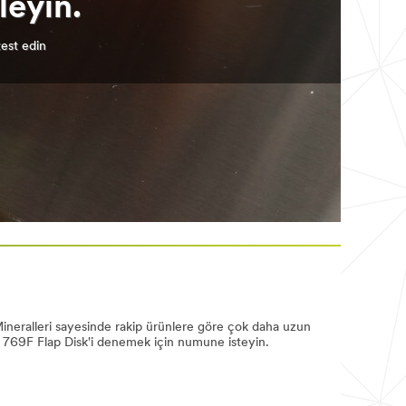
eyin.
est edin
Mineralleri sayesinde rakip ürünlere göre çok daha uzun
 769F Flap Disk'i denemek için numune isteyin.