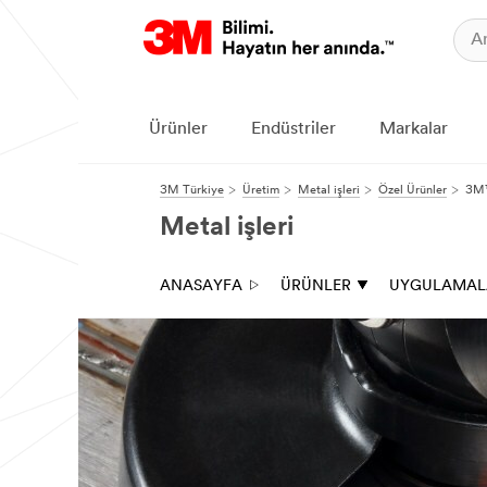
Ürünler
Endüstriler
Markalar
3M Türkiye
Üretim
Metal işleri
Özel Ürünler
3M™
Metal işleri
ANASAYFA
ÜRÜNLER
UYGULAMAL