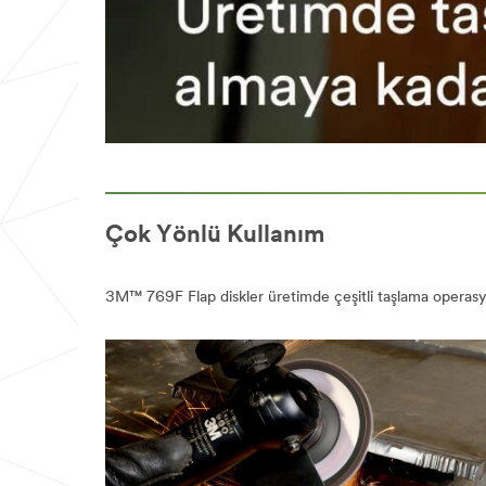
Çok Yönlü Kullanım
3M™ 769F Flap diskler üretimde çeşitli taşlama operasyon