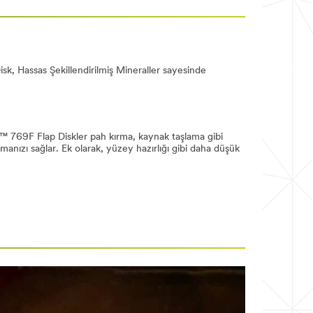
k, Hassas Şekillendirilmiş Mineraller sayesinde
M™ 769F Flap Diskler pah kırma, kaynak taşlama gibi
ızı sağlar. Ek olarak, yüzey hazırlığı gibi daha düşük