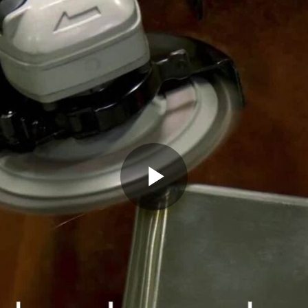
Play
Video