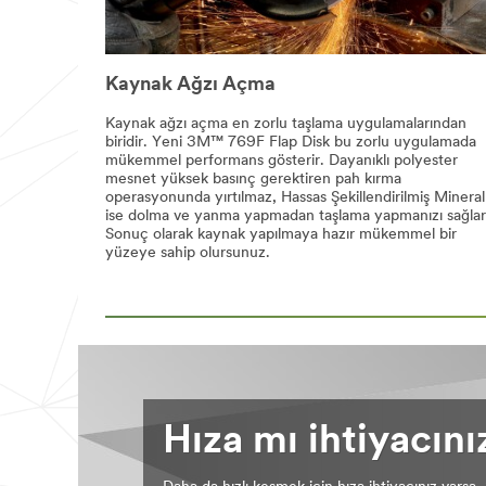
Kaynak Ağzı Açma
Kaynak ağzı açma en zorlu taşlama uygulamalarından
biridir. Yeni 3M™ 769F Flap Disk bu zorlu uygulamada
mükemmel performans gösterir. Dayanıklı polyester
mesnet yüksek basınç gerektiren pah kırma
operasyonunda yırtılmaz, Hassas Şekillendirilmiş Mineral
ise dolma ve yanma yapmadan taşlama yapmanızı sağlar
Sonuç olarak kaynak yapılmaya hazır mükemmel bir
yüzeye sahip olursunuz.
Hıza mı ihtiyacını