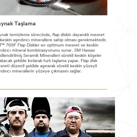
aynak Taşlama
ynak temizleme sürecinde, flap diskin dayanıklı mesnet
keskin aşındırıcı minerallere sahip olması gerekmektedir.
™ 769F Flap Diskler en optimum mesnet ve keskin
ındırıcı mineral kombinasyonunu sunar. 3M Hassas
illendirilmiş Seramik Mineralleri sürekli keskin köşeler
akacak şekilde kırılarak hızlı taşlama yapar. Flap disk
neti düzenli şekilde aşınarak sürekli keskin yüzeyli
ndırıcı minerallerin yüzeye çıkmasını sağlar.