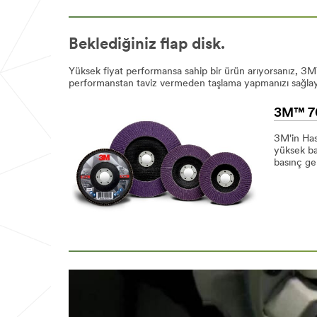
Beklediğiniz flap disk.
Yüksek fiyat performansa sahip bir ürün arıyorsanız, 3M
performanstan taviz vermeden taşlama yapmanızı sağlay
3M™ 76
3M'in Has
yüksek ba
basınç ge