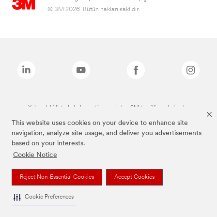
© 3M 2026. Bütün hakları saklıdır.
Yukarıdaki listede bulunan tüm markalar, 3M tescilli markalarıdır.
This website uses cookies on your device to enhance site
navigation, analyze site usage, and deliver you advertisements
based on your interests.
Cookie Notice
Reject Non-Essential Cookies
Accept Cookies
Cookie Preferences