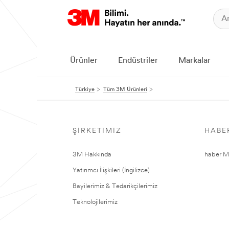
Ürünler
Endüstriler
Markalar
Türkiye
Tüm 3M Ürünleri
ŞIRKETIMIZ
HABE
3M Hakkında
haber Me
Yatırımcı İlişkileri (İngilizce)
Bayilerimiz & Tedarikçilerimiz
Teknolojilerimiz