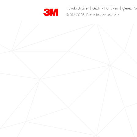
Hukuki Bilgiler
|
Gizlilik Politikası
|
Çerez Pol
© 3M 2026. Bütün hakları saklıdır.