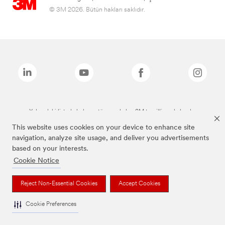
© 3M 2026. Bütün hakları saklıdır.
Yukarıdaki listede bulunan tüm markalar, 3M tescilli markalarıdır.
This website uses cookies on your device to enhance site
navigation, analyze site usage, and deliver you advertisements
based on your interests.
Cookie Notice
Reject Non-Essential Cookies
Accept Cookies
Cookie Preferences