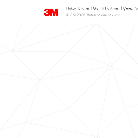
Hukuki Bilgiler
|
Gizlilik Politikası
|
Çerez Pol
© 3M 2026. Bütün hakları saklıdır.