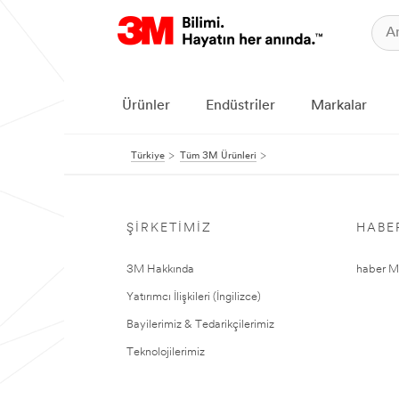
Ürünler
Endüstriler
Markalar
Türkiye
Tüm 3M Ürünleri
ŞIRKETIMIZ
HABE
3M Hakkında
haber Me
Yatırımcı İlişkileri (İngilizce)
Bayilerimiz & Tedarikçilerimiz
Teknolojilerimiz