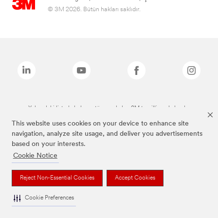
© 3M 2026. Bütün hakları saklıdır.
Yukarıdaki listede bulunan tüm markalar, 3M tescilli markalarıdır.
This website uses cookies on your device to enhance site
navigation, analyze site usage, and deliver you advertisements
based on your interests.
Cookie Notice
Reject Non-Essential Cookies
Accept Cookies
Cookie Preferences