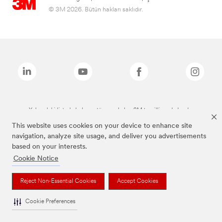
© 3M 2026. Bütün hakları saklıdır.
Yukarıdaki listede bulunan tüm markalar, 3M tescilli markalarıdır.
This website uses cookies on your device to enhance site
navigation, analyze site usage, and deliver you advertisements
based on your interests.
Cookie Notice
Reject Non-Essential Cookies
Accept Cookies
Cookie Preferences