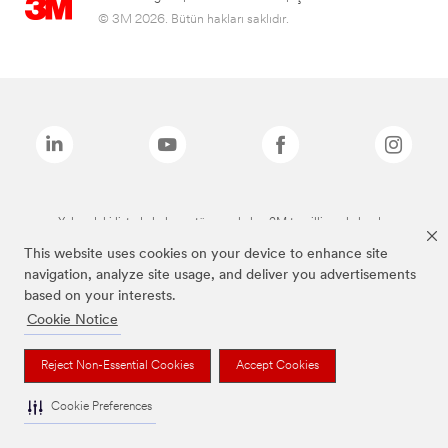
© 3M 2026. Bütün hakları saklıdır.
Yukarıdaki listede bulunan tüm markalar, 3M tescilli markalarıdır.
This website uses cookies on your device to enhance site
navigation, analyze site usage, and deliver you advertisements
based on your interests.
Cookie Notice
Reject Non-Essential Cookies
Accept Cookies
Cookie Preferences