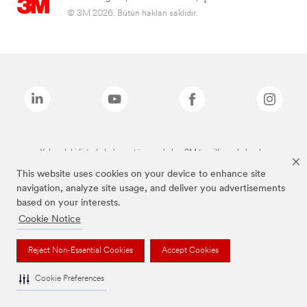
© 3M 2026. Bütün hakları saklıdır.
Yukarıdaki listede bulunan tüm markalar, 3M tescilli markalarıdır.
This website uses cookies on your device to enhance site
navigation, analyze site usage, and deliver you advertisements
based on your interests.
Cookie Notice
Reject Non-Essential Cookies
Accept Cookies
Cookie Preferences