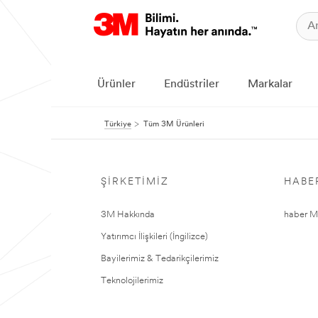
Ürünler
Endüstriler
Markalar
Türkiye
Tüm 3M Ürünleri
ŞIRKETIMIZ
HABE
3M Hakkında
haber Me
Yatırımcı İlişkileri (İngilizce)
Bayilerimiz & Tedarikçilerimiz
Teknolojilerimiz