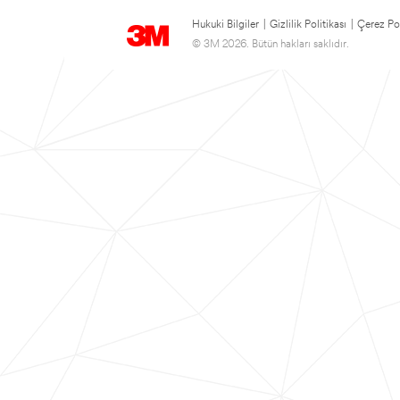
Hukuki Bilgiler
|
Gizlilik Politikası
|
Çerez Pol
© 3M 2026. Bütün hakları saklıdır.