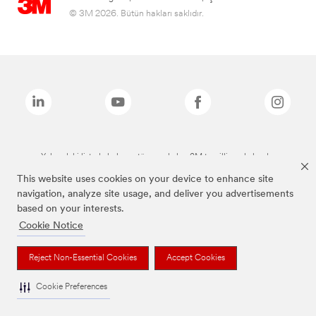
© 3M 2026. Bütün hakları saklıdır.
Yukarıdaki listede bulunan tüm markalar, 3M tescilli markalarıdır.
This website uses cookies on your device to enhance site
navigation, analyze site usage, and deliver you advertisements
based on your interests.
Cookie Notice
Reject Non-Essential Cookies
Accept Cookies
Cookie Preferences