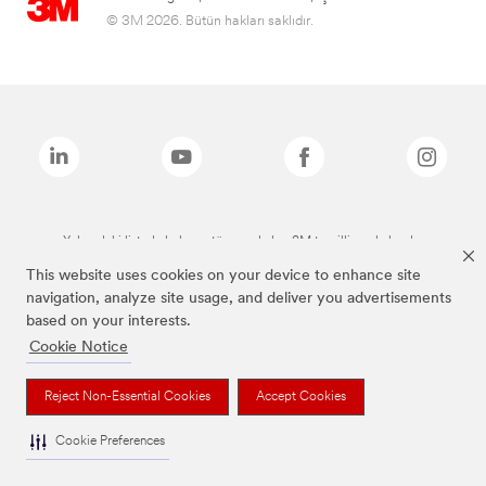
© 3M 2026. Bütün hakları saklıdır.
Yukarıdaki listede bulunan tüm markalar, 3M tescilli markalarıdır.
This website uses cookies on your device to enhance site
navigation, analyze site usage, and deliver you advertisements
based on your interests.
Cookie Notice
Reject Non-Essential Cookies
Accept Cookies
Cookie Preferences