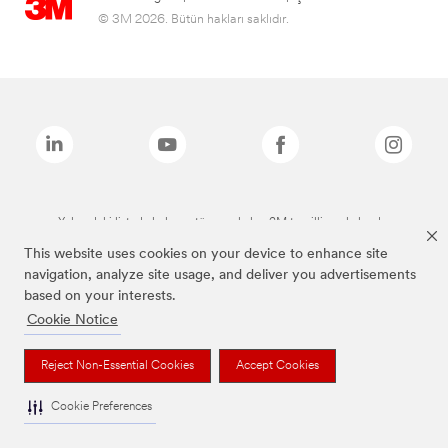
© 3M 2026. Bütün hakları saklıdır.
Yukarıdaki listede bulunan tüm markalar, 3M tescilli markalarıdır.
This website uses cookies on your device to enhance site
navigation, analyze site usage, and deliver you advertisements
based on your interests.
Cookie Notice
Reject Non-Essential Cookies
Accept Cookies
Cookie Preferences