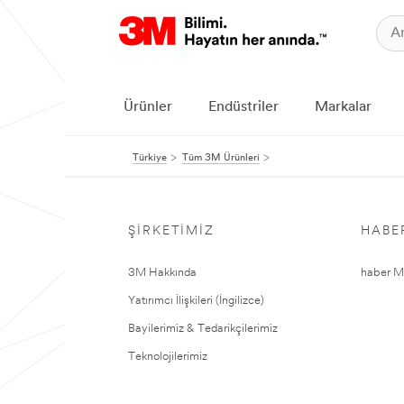
Ürünler
Endüstriler
Markalar
Türkiye
Tüm 3M Ürünleri
ŞIRKETIMIZ
HABE
3M Hakkında
haber Me
Yatırımcı İlişkileri (İngilizce)
Bayilerimiz & Tedarikçilerimiz
Teknolojilerimiz