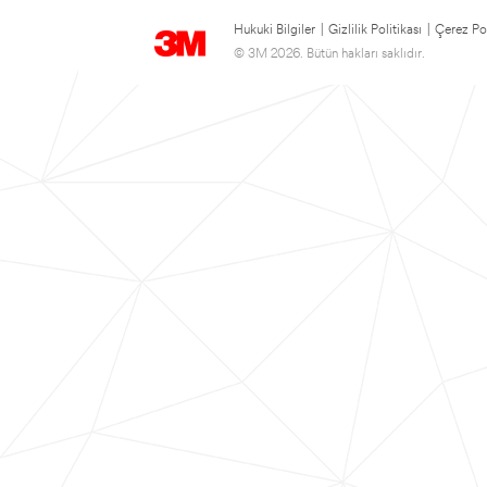
Hukuki Bilgiler
|
Gizlilik Politikası
|
Çerez Pol
© 3M 2026. Bütün hakları saklıdır.