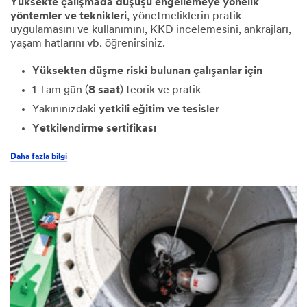
Yüksekte çalışmada düşüşü engellemeye yönelik
yöntemler ve teknikleri
, yönetmeliklerin pratik
uygulamasını ve kullanımını, KKD incelemesini, ankrajları,
yaşam hatlarını vb. öğrenirsiniz.
Yüksekten düşme riski bulunan çalışanlar için
1 Tam gün (
8 saat
) teorik ve pratik
Yakınınızdaki
yetkili eğitim ve tesisler
Yetkilendirme sertifikası
Daha fazla bilgi