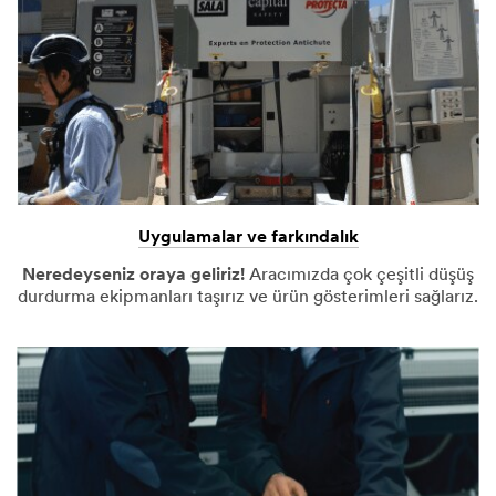
Uygulamalar ve farkındalık
Neredeyseniz oraya geliriz!
Aracımızda çok çeşitli düşüş
durdurma ekipmanları taşırız ve ürün gösterimleri sağlarız.