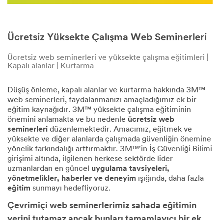
Ücretsiz Yüksekte Çalışma Web Seminerleri
Ücretsiz web seminerleri ve yüksekte çalışma eğitimleri |
Kapalı alanlar | Kurtarma
Düşüş önleme, kapalı alanlar ve kurtarma hakkında 3M™
web seminerleri, faydalanmanızı amaçladığımız ek bir
eğitim kaynağıdır. 3M™ yüksekte çalışma eğitiminin
önemini anlamakta ve bu nedenle
ücretsiz web
seminerleri
düzenlemektedir. Amacımız, eğitmek ve
yüksekte ve diğer alanlarda çalışmada güvenliğin önemine
yönelik farkındalığı arttırmaktır. 3M™'in İş Güvenliği Bilimi
girişimi altında, ilgilenen herkese sektörde lider
uzmanlardan en güncel
uygulama tavsiyeleri,
yönetmelikler, haberler ve deneyim
ışığında, daha fazla
eğitim
sunmayı hedefliyoruz.
Çevrimiçi web seminerlerimiz sahada eğitimin
yerini tutamaz ancak bunları tamamlayıcı bir ek