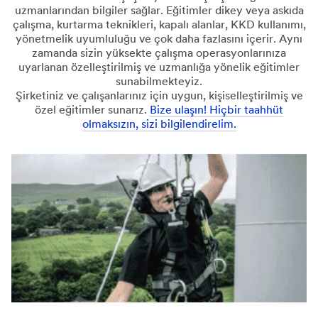
uzmanlarından bilgiler sağlar. Eğitimler dikey veya askıda
çalışma, kurtarma teknikleri, kapalı alanlar, KKD kullanımı,
yönetmelik uyumluluğu ve çok daha fazlasını içerir. Aynı
zamanda sizin yüksekte çalışma operasyonlarınıza
uyarlanan özelleştirilmiş ve uzmanlığa yönelik eğitimler
sunabilmekteyiz.
Şirketiniz ve çalışanlarınız için uygun, kişiselleştirilmiş ve
özel eğitimler sunarız.
Bize ulaşın! Hiçbir taahhüt
olmaksızın, sizi bilgilendirelim.