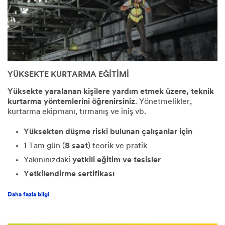
YÜKSEKTE KURTARMA EĞİTİMİ
Yüksekte yaralanan kişilere yardım etmek üzere, teknik
kurtarma yöntemlerini öğrenirsiniz
. Yönetmelikler,
kurtarma ekipmanı, tırmanış ve iniş vb.
Yüksekten düşme riski bulunan çalışanlar için
1 Tam gün (
8 saat
) teorik ve pratik
Yakınınızdaki
yetkili eğitim ve tesisler
Yetkilendirme sertifikası
Daha fazla bilgi