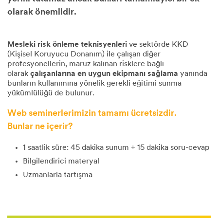
olarak önemlidir.
Mesleki risk önleme teknisyenleri
ve sektörde KKD
(Kişisel Koruyucu Donanım) ile çalışan diğer
profesyonellerin, maruz kalınan risklere bağlı
olarak
çalışanlarına en uygun ekipmanı sağlama
yanında
bunların kullanımına yönelik gerekli eğitimi sunma
yükümlülüğü de bulunur.
Web seminerlerimizin tamamı ücretsizdir.
Bunlar ne içerir?
1 saatlik süre: 45 dakika sunum + 15 dakika soru-cevap
Bilgilendirici materyal
Uzmanlarla tartışma