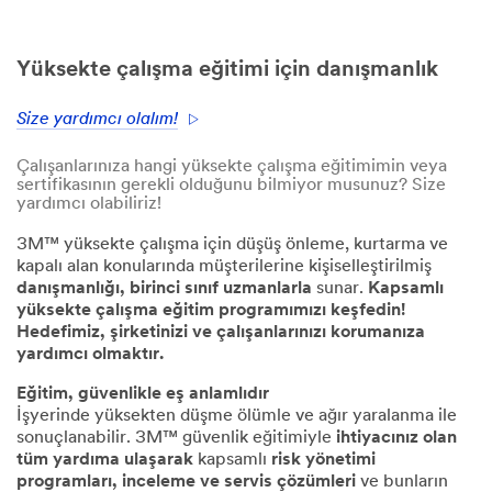
Yüksekte çalışma eğitimi için danışmanlık
Size yardımcı olalım!
Çalışanlarınıza hangi yüksekte çalışma eğitimimin veya
sertifikasının gerekli olduğunu bilmiyor musunuz? Size
yardımcı olabiliriz!
3M™ yüksekte çalışma için düşüş önleme, kurtarma ve
kapalı alan konularında müşterilerine kişiselleştirilmiş
danışmanlığı, birinci sınıf uzmanlarla
sunar.
Kapsamlı
yüksekte çalışma eğitim programımızı keşfedin!
Hedefimiz, şirketinizi ve çalışanlarınızı korumanıza
yardımcı olmaktır.
Eğitim, güvenlikle eş anlamlıdır
İşyerinde yüksekten düşme ölümle ve ağır yaralanma ile
sonuçlanabilir. 3M™ güvenlik eğitimiyle
ihtiyacınız olan
tüm yardıma ulaşarak
kapsamlı
risk yönetimi
programları, inceleme ve servis çözümleri
ve bunların