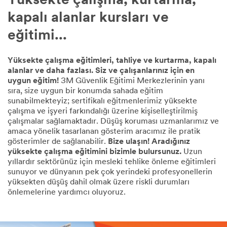
Yüksekte çalışma, kurtarma,
kapalı alanlar kursları ve
eğitimi...
Yüksekte çalışma eğitimleri, tahliye ve kurtarma, kapalı
alanlar ve daha fazlası. Siz ve çalışanlarınız için en
uygun eğitim!
3M Güvenlik Eğitimi Merkezlerinin yanı
sıra, size uygun bir konumda sahada eğitim
sunabilmekteyiz; sertifikalı eğitmenlerimiz yüksekte
çalışma ve işyeri farkındalığı üzerine kişiselleştirilmiş
çalışmalar sağlamaktadır. Düşüş koruması uzmanlarımız ve
amaca yönelik tasarlanan gösterim aracımız ile pratik
gösterimler de sağlanabilir.
Bize ulaşın! Aradığınız
yüksekte çalışma eğitimini bizimle bulursunuz.
Uzun
yıllardır sektörünüz için mesleki tehlike önleme eğitimleri
sunuyor ve dünyanın pek çok yerindeki profesyonellerin
yüksekten düşüş dahil olmak üzere riskli durumları
önlemelerine yardımcı oluyoruz.