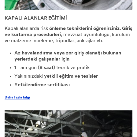
KAPALI ALANLAR EĞİTİMİ
Kapalı alanlarda risk
önleme tekniklerini öğrenirsiniz. Giriş
ve kurtarma prosedürleri
, mevzuat uyumluluğu, kurulum
ve malzeme inceleme, tripodlar, ankrajlar vb.
Az havalandırma veya zor giriş olanağı bulunan
yerlerdeki çalışanlar için
1 Tam gün (
8 saat
) teorik ve pratik
Yakınınızdaki
yetkili eğitim ve tesisler
Yetkilendirme sertifikası
Daha fazla bilgi