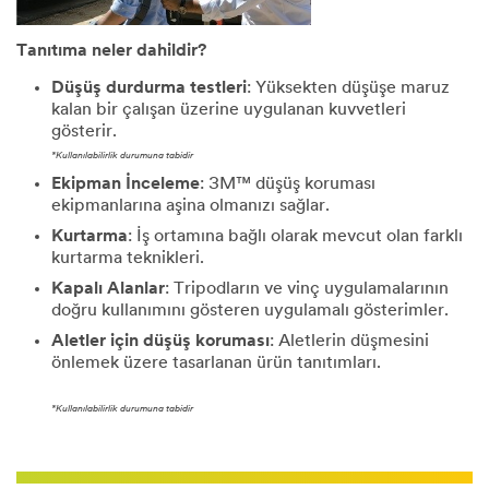
Tanıtıma neler dahildir?
Düşüş durdurma testleri
: Yüksekten düşüşe maruz
kalan bir çalışan üzerine uygulanan kuvvetleri
gösterir.
*Kullanılabilirlik durumuna tabidir
Ekipman İnceleme
: 3M™ düşüş koruması
ekipmanlarına aşina olmanızı sağlar.
Kurtarma
: İş ortamına bağlı olarak mevcut olan farklı
kurtarma teknikleri.
Kapalı Alanlar
: Tripodların ve vinç uygulamalarının
doğru kullanımını gösteren uygulamalı gösterimler.
Aletler için düşüş koruması
: Aletlerin düşmesini
önlemek üzere tasarlanan ürün tanıtımları.
*Kullanılabilirlik durumuna tabidir