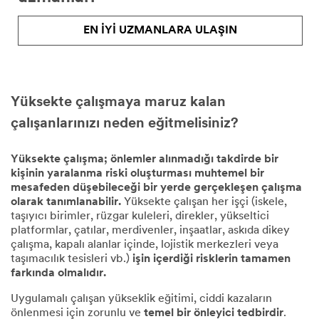
EN İYİ UZMANLARA ULAŞIN
Yüksekte çalışmaya maruz kalan
çalışanlarınızı neden eğitmelisiniz?
Yüksekte çalışma; önlemler alınmadığı takdirde bir
kişinin yaralanma riski oluşturması muhtemel bir
mesafeden düşebileceği bir yerde gerçekleşen çalışma
olarak tanımlanabilir.
Yüksekte çalışan her işçi (iskele,
taşıyıcı birimler, rüzgar kuleleri, direkler, yükseltici
platformlar, çatılar, merdivenler, inşaatlar, askıda dikey
çalışma, kapalı alanlar içinde, lojistik merkezleri veya
taşımacılık tesisleri vb.)
işin içerdiği risklerin tamamen
farkında olmalıdır.
Uygulamalı çalışan yükseklik eğitimi, ciddi kazaların
önlenmesi için zorunlu ve
temel bir önleyici tedbirdir
.