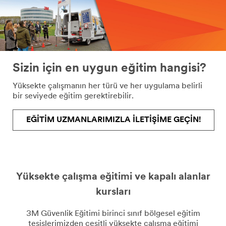
Sizin için en uygun eğitim hangisi?
Yüksekte çalışmanın her türü ve her uygulama belirli
bir seviyede eğitim gerektirebilir.
EĞITIM UZMANLARIMIZLA ILETIŞIME GEÇIN!
Yüksekte çalışma eğitimi ve kapalı alanlar
kursları
3M Güvenlik Eğitimi birinci sınıf bölgesel eğitim
tesislerimizden çeşitli yüksekte çalışma eğitimi