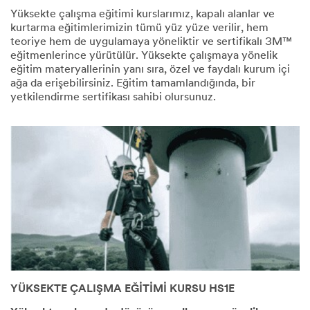
Yüksekte çalışma eğitimi kurslarımız, kapalı alanlar ve
kurtarma eğitimlerimizin tümü yüz yüze verilir, hem
teoriye hem de uygulamaya yöneliktir ve sertifikalı 3M™
eğitmenlerince yürütülür. Yüksekte çalışmaya yönelik
eğitim materyallerinin yanı sıra, özel ve faydalı kurum içi
ağa da erişebilirsiniz. Eğitim tamamlandığında, bir
yetkilendirme sertifikası sahibi olursunuz.
YÜKSEKTE ÇALIŞMA EĞİTİMİ KURSU HS1E