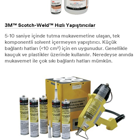
3M™ Scotch-Weld™ Hızlı Yapıştırıcılar
5-10 saniye içinde tutma mukavemetine ulaşan, tek
komponentli solvent içermeyen yapıştırıcı. Küçük
bağlantı hatları (<10 cm²) için en uygunudur. Genellikle
kauçuk ve plastikler üzerinde kullanılır. Neredeyse anında
mukavemet ile çok sıkı bağlantı hatları mümkün.