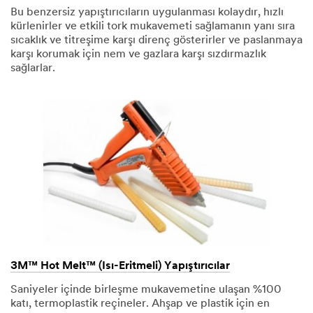
Bu benzersiz yapıştırıcıların uygulanması kolaydır, hızlı
kürlenirler ve etkili tork mukavemeti sağlamanın yanı sıra
sıcaklık ve titreşime karşı direnç gösterirler ve paslanmaya
karşı korumak için nem ve gazlara karşı sızdırmazlık
sağlarlar.
3M™ Hot Melt™ (Isı-Eritmeli) Yapıştırıcılar
Saniyeler içinde birleşme mukavemetine ulaşan %100
katı, termoplastik reçineler. Ahşap ve plastik için en