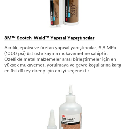
3M™ Scotch-Weld™ Yapısal Yapıştırıcılar
Akrilik, epoksi ve üretan yapısal yapıştırıcılar, 6,8 MPa
(1000 psi) üst üste kayma mukavemetine sahiptir.
Özellikle metal malzemeler arası birleştirmeler için en
yüksek mukavemet, yorulmaya ve çevre koşullarına karşı
en üst düzey direnç için en iyi seçenektir.