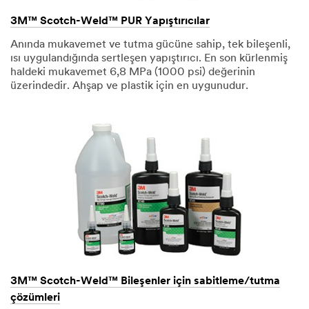
3M™ Scotch-Weld™ PUR Yapıştırıcılar
Anında mukavemet ve tutma gücüne sahip, tek bileşenli,
ısı uygulandığında sertleşen yapıştırıcı. En son kürlenmiş
haldeki mukavemet 6,8 MPa (1000 psi) değerinin
üzerindedir. Ahşap ve plastik için en uygunudur.
3M™ Scotch-Weld™ Bileşenler için sabitleme/tutma
çözümleri