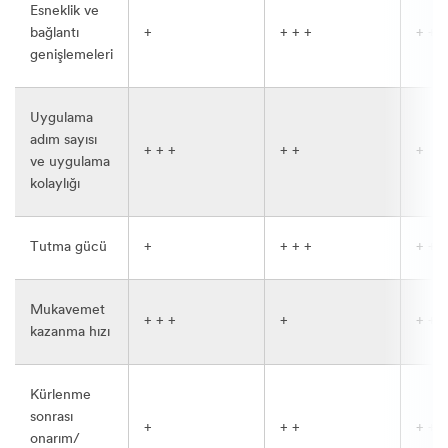
Esneklik ve
bağlantı
+
+ + +
+ +
genişlemeleri
Uygulama
adım sayısı
+ + +
+ +
+
ve uygulama
kolaylığı
Tutma gücü
+
+ + +
+ + +
Mukavemet
+ + +
+
+ +
kazanma hızı
Kürlenme
sonrası
+
+ +
+ +
onarım/