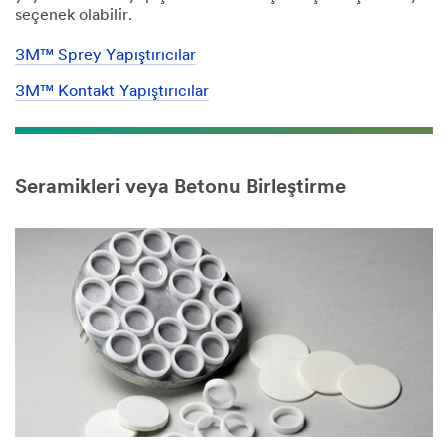
seçenek olabilir.
iletişime
geçecek
3M™ Sprey Yapıştırıcılar
3M™ Kontakt Yapıştırıcılar
Seramikleri veya Betonu Birleştirme