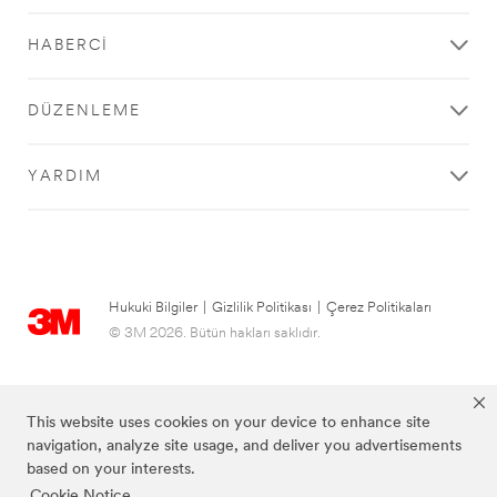
HABERCI
DÜZENLEME
YARDIM
Hukuki Bilgiler
|
Gizlilik Politikası
|
Çerez Politikaları
© 3M 2026. Bütün hakları saklıdır.
This website uses cookies on your device to enhance site
navigation, analyze site usage, and deliver you advertisements
based on your interests.
Cookie Notice