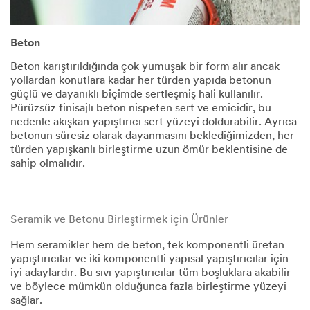
Beton​
Beton karıştırıldığında çok yumuşak bir form alır ancak
yollardan konutlara kadar her türden yapıda betonun
güçlü ve dayanıklı biçimde sertleşmiş hali kullanılır.
Pürüzsüz finisajlı beton nispeten sert ve emicidir, bu
nedenle akışkan yapıştırıcı sert yüzeyi doldurabilir. Ayrıca
betonun süresiz olarak dayanmasını beklediğimizden, her
türden yapışkanlı birleştirme uzun ömür beklentisine de
sahip olmalıdır.​​
Seramik ve Betonu Birleştirmek için Ürünler
Hem seramikler hem de beton, tek komponentli üretan
yapıştırıcılar ve iki komponentli yapısal yapıştırıcılar için
iyi adaylardır. Bu sıvı yapıştırıcılar tüm boşluklara akabilir
ve böylece mümkün olduğunca fazla birleştirme yüzeyi
sağlar.