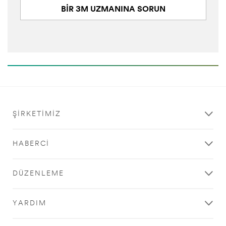
BİR 3M UZMANINA SORUN
ŞIRKETIMIZ
HABERCI
DÜZENLEME
YARDIM