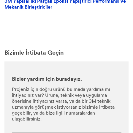
3M Yapısal İki Parçalı Epoksi Yapıştırıcı Performansı ve
Mekanik Birleştiriciler
Bizimle İrtibata Geçin
Bizler yardım için buradayız.
Projeniz için doğru ürünü bulmada yardıma mı
ihtiyacınız var? Ürüne, teknik veya uygulama
önerisine ihtiyacınız varsa, ya da bir 3M teknik
uzmanıyla görüşmek istiyorsanız bizimle irtibata
geçebilir, ya da bize ilgili numaralardan
ulaşabilirsiniz.